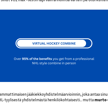
mmattimaisen jääkiekkoyhdistelmäarvioinnin, joka antaa sinull
NHL-tyylisestä yhdistelmästä henkilökohtaisesti... mutta
murto-