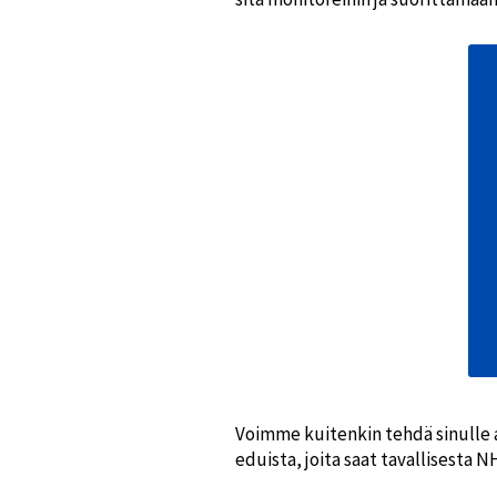
Voimme kuitenkin tehdä sinulle a
eduista, joita saat tavallisesta 