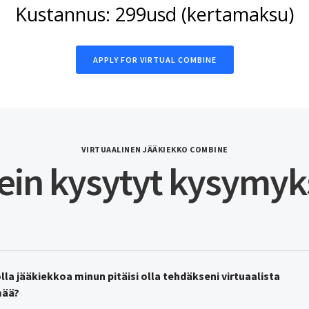
Kustannus: 299usd (kertamaksu)
APPLY FOR VIRTUAL COMBINE
VIRTUAALINEN JÄÄKIEKKO COMBINE
ein kysytyt kysymyk
lla jääkiekkoa minun pitäisi olla tehdäkseni virtuaalista 
mää?