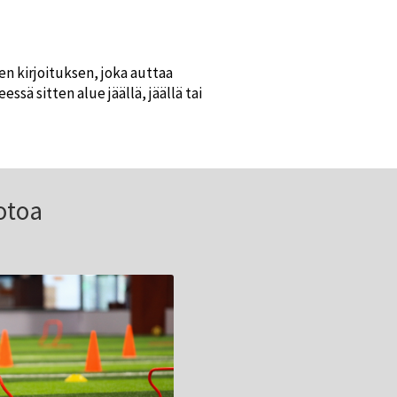
n kirjoituksen, joka auttaa
sä sitten alue jäällä, jäällä tai
otoa