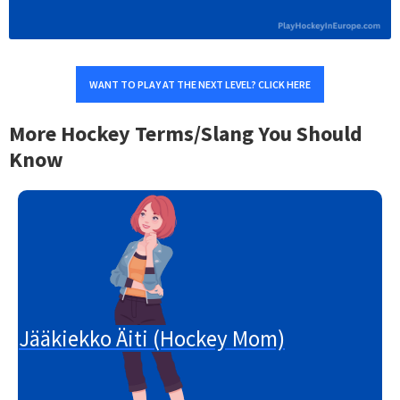
WANT TO PLAY AT THE NEXT LEVEL? CLICK HERE
More Hockey Terms/Slang You Should
Know
Jääkiekko Äiti (Hockey Mom)