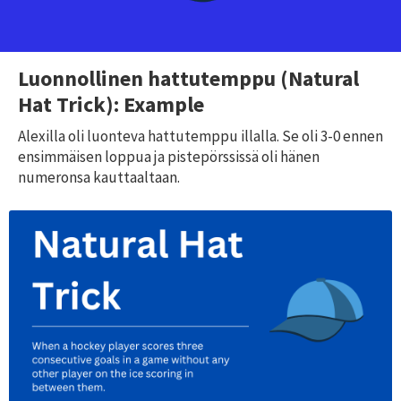
Luonnollinen hattutemppu (Natural
Hat Trick): Example
Alexilla oli luonteva hattutemppu illalla. Se oli 3-0 ennen
ensimmäisen loppua ja pistepörssissä oli hänen
numeronsa kauttaaltaan.