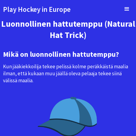
Play Hockey in Europe
Luonnollinen hattutemppu (Natural
Hat Trick)
Mikä on luonnollinen hattutemppu?
Kun jääkiekkoilija tekee pelissä kolme peräkkäistä maalia
ilman, että kukaan muu jäällä oleva pelaaja tekee siinä
välissä maalia.