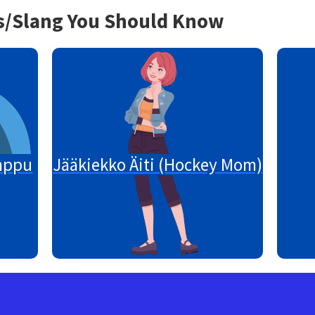
s/Slang You Should Know
mppu
Jääkiekko Äiti (Hockey Mom)