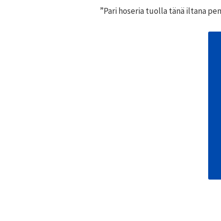
”Pari hoseria tuolla tänä iltana pe