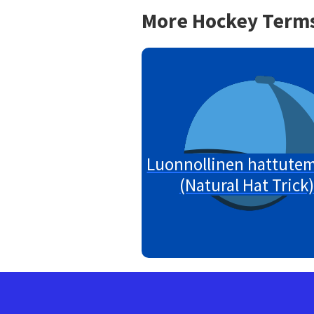
More Hockey Term
Luonnollinen hattute
(Natural Hat Trick)