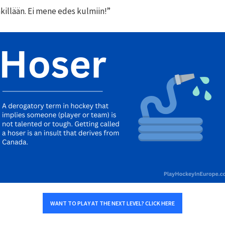
nkillään. Ei mene edes kulmiin!”
WANT TO PLAY AT THE NEXT LEVEL? CLICK HERE