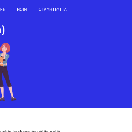
RE
NOIN
OTA YHTEYTTÄ
)