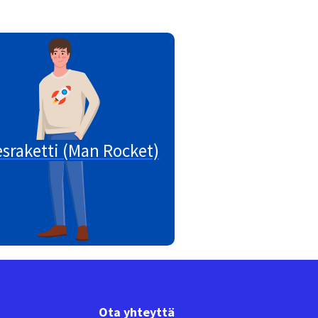
sraketti (Man Rocket)
Ota yhteyttä