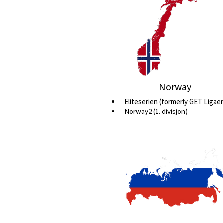
Norway
Eliteserien (formerly GET Ligae
Norway2 (1. divisjon)