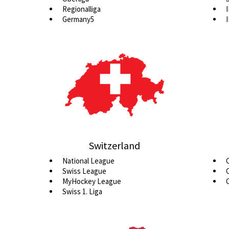
Regionalliga
I
Germany5
I
Switzerland
National League
Swiss League
MyHockey League
Swiss 1. Liga