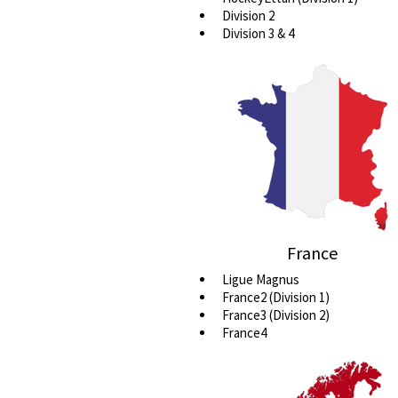
Division 2
Division 3 & 4
France
Ligue Magnus
France2 (Division 1)
France3 (Division 2)
France4