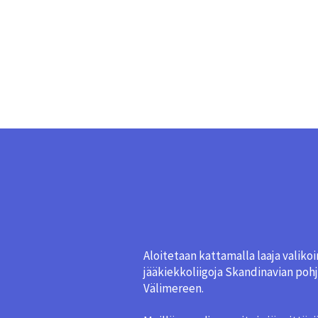
Aloitetaan kattamalla laaja valiko
jääkiekkoliigoja Skandinavian poh
Välimereen.