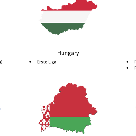
Hungary
n)
Erste Liga