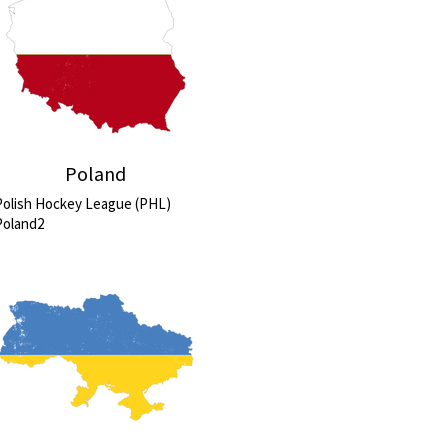
Poland
Polish Hockey League (PHL)
Poland2