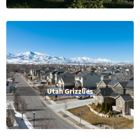
Utah Grizzlies