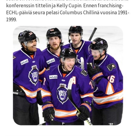
konferenssin tittelin ja Kelly Cupin. Ennen franchising-
ECHL-päiviä seura pelasi Columbus Chillinä vuosina 1991-
1999.