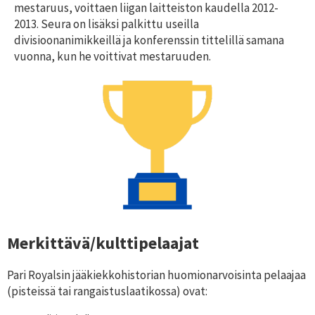
mestaruus, voittaen liigan laitteiston kaudella 2012-
2013. Seura on lisäksi palkittu useilla
divisioonanimikkeillä ja konferenssin tittelillä samana
vuonna, kun he voittivat mestaruuden.
Merkittävä/kulttipelaajat
Pari Royalsin jääkiekkohistorian huomionarvoisinta pelaajaa
(pisteissä tai rangaistuslaatikossa) ovat: