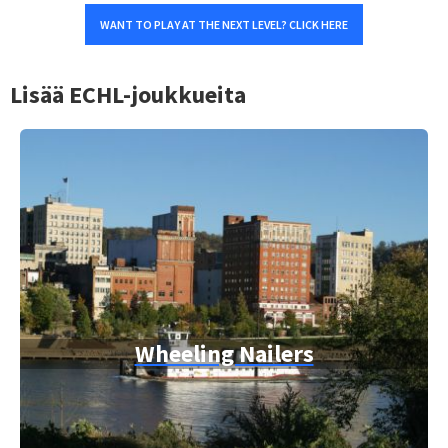
WANT TO PLAY AT THE NEXT LEVEL? CLICK HERE
Lisää ECHL-joukkueita
Wheeling Nailers