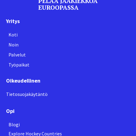
PELAA JÄÄKIEKKOA
EUROOPASSA
Yritys
Koti
Noin
Palvelut
Työpaikat
Oikeudellinen
Tietosuojakäytäntö
Opi
Blogi
Explore Hockey Countries