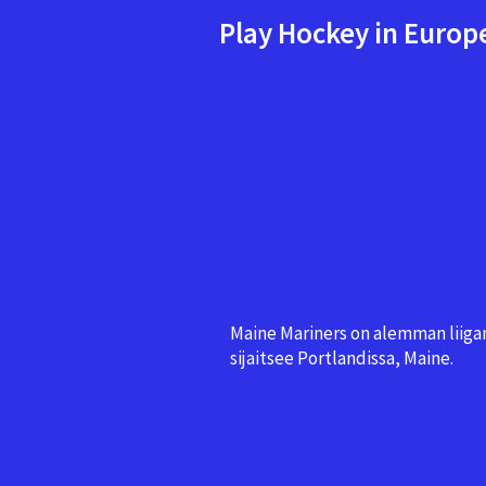
Play Hockey in Europ
Maine Mariners on alemman liiga
sijaitsee Portlandissa, Maine.