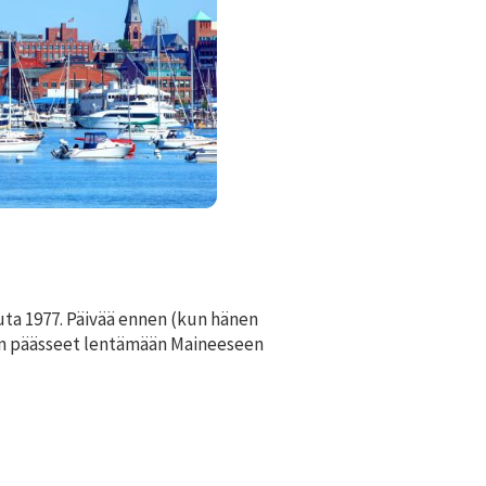
uuta 1977. Päivää ennen (kun hänen
aan päässeet lentämään Maineeseen