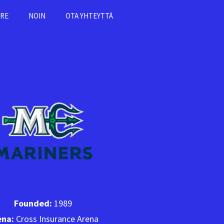
RE
NOIN
OTA YHTEYTTÄ
Founded:
1989
ena:
Cross Insurance Arena