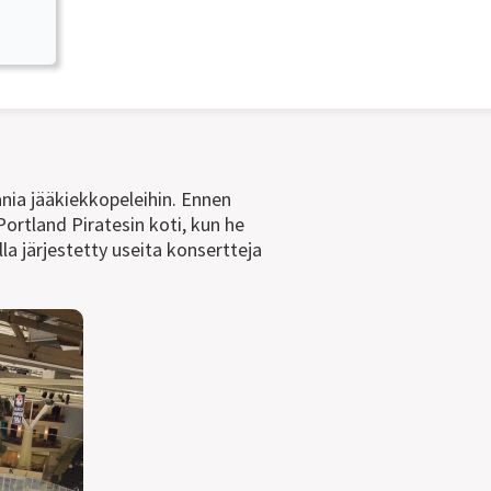
nia jääkiekkopeleihin. Ennen
ortland Piratesin koti, kun he
a järjestetty useita konsertteja