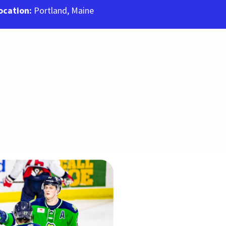
ocation:
Portland, Maine