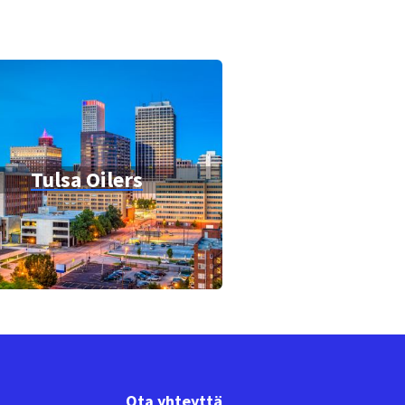
Tulsa Oilers
Ota yhteyttä