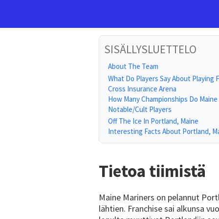
SISÄLLYSLUETTELO
About The Team
What Do Players Say About Playing 
Cross Insurance Arena
How Many Championships Do Maine 
Notable/Cult Players
Off The Ice In Portland, Maine
Interesting Facts About Portland, M
Tietoa tiimistä
Maine Mariners on pelannut Por
lähtien. Franchise sai alkunsa v