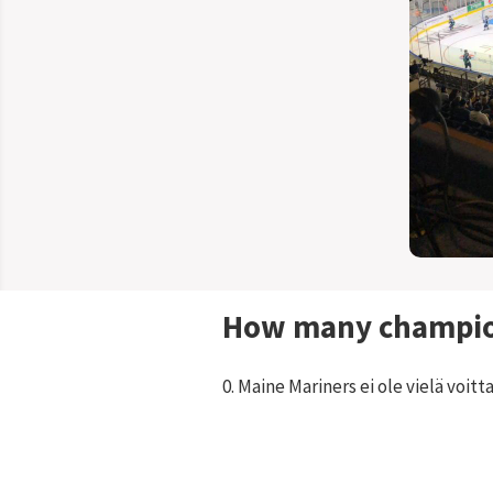
How many champio
0. Maine Mariners ei ole vielä voitt