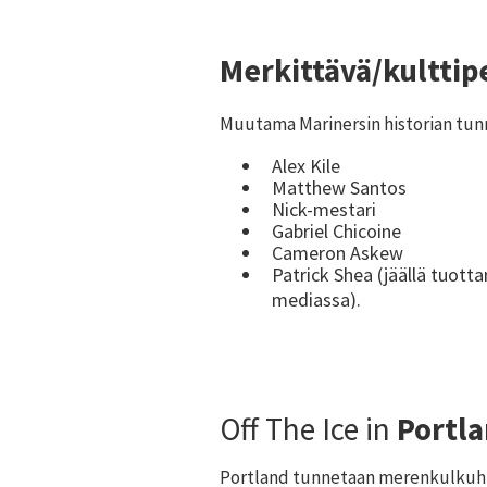
Merkittävä/kulttip
Muutama Marinersin historian tunn
Alex Kile
Matthew Santos
Nick-mestari
Gabriel Chicoine
Cameron Askew
Patrick Shea (jäällä tuotta
mediassa).
Off The Ice in
Portla
Portland tunnetaan merenkulkuhi