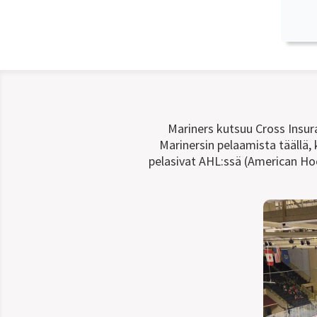
Mariners kutsuu Cross Insur
Marinersin pelaamista täällä,
pelasivat AHL:ssä (American Hoc