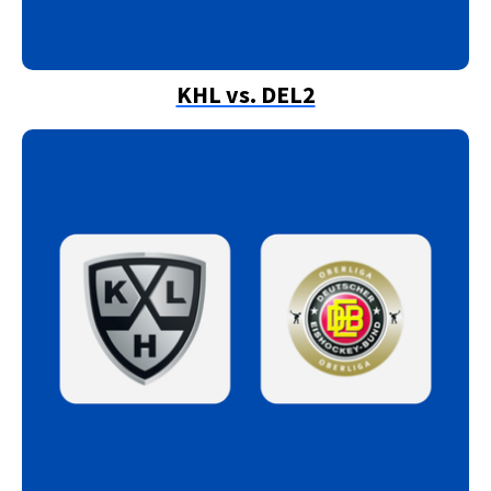
KHL vs. DEL2