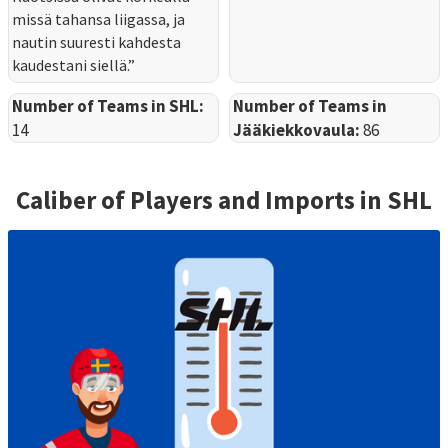
missä tahansa liigassa, ja
nautin suuresti kahdesta
kaudestani siellä.”
Number of Teams in SHL:
Number of Teams in
14
Jääkiekkovaula:
86
Caliber of Players and Imports in
SHL