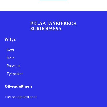
PELAA JÄÄKIEKKOA
EUROOPASSA
Yritys
Koti
Noin
Palvelut
Työpaikat
Oikeudellinen
Tietosuojakäytäntö