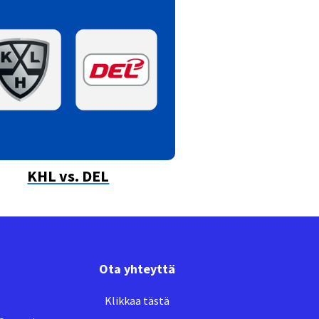
KHL vs. DEL
Ota yhteyttä
Klikkaa tästä