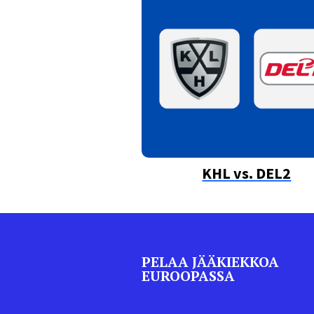
KHL vs. DEL2
PELAA JÄÄKIEKKOA
EUROOPASSA