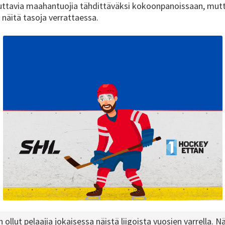
aikuttavia maahantuojia tähdittäväksi kokoonpanoissaan, mut
 näitä tasoja verrattaessa.
 ollut pelaajia jokaisessa näistä liigoista vuosien varrella.