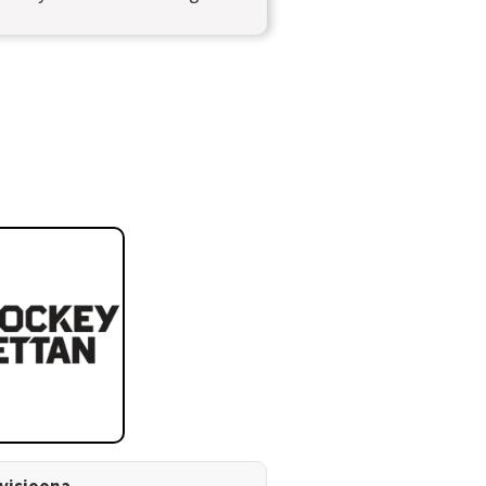
ivisioona