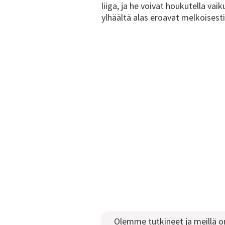
liiga, ja he voivat houkutella v
ylhäältä alas eroavat melkoisesti
Olemme tutkineet ja meillä on