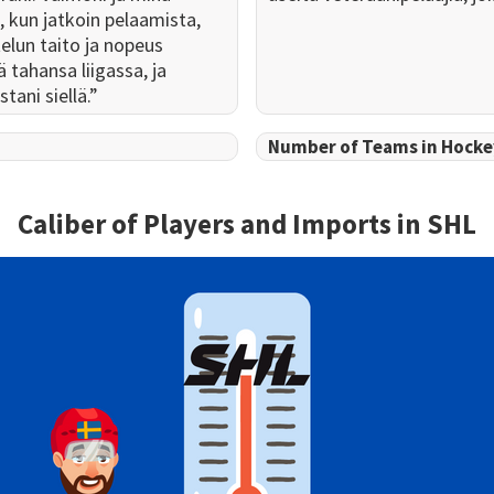
 kun jatkoin pelaamista,
telun taito ja nopeus
 tahansa liigassa, ja
tani siellä.”
Number of Teams in Hock
Caliber of Players and Imports in
SHL