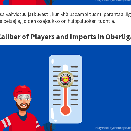
a vahvistuu jatkuvasti, kun yhä useampi tuonti parantaa liig
sia pelaajia, joiden osajoukko on huippuluokan tuontia.
Caliber of Players and Imports in
Oberlig