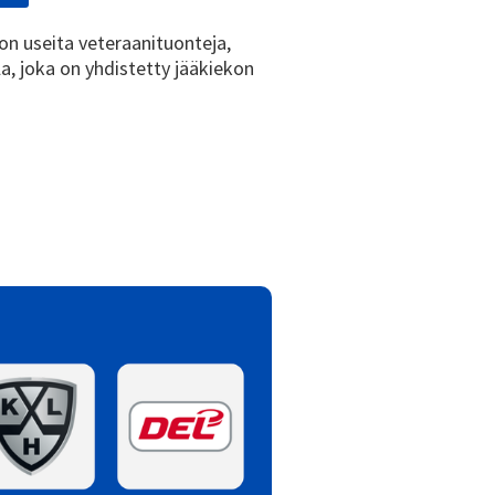
 on useita veteraanituonteja,
la, joka on yhdistetty jääkiekon