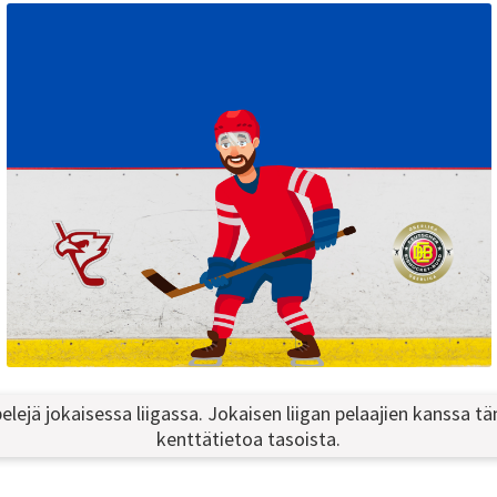
opelejä jokaisessa liigassa. Jokaisen liigan pelaajien kanssa
kenttätietoa tasoista.