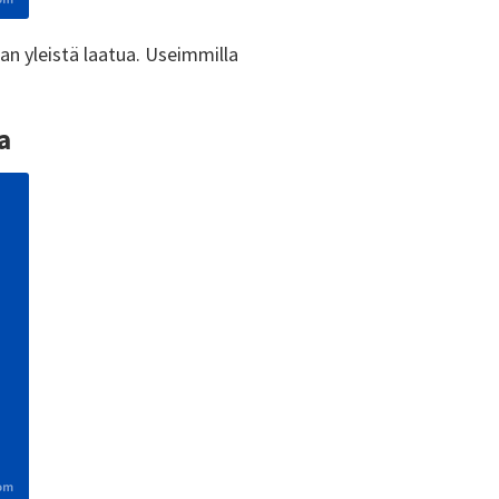
an yleistä laatua. Useimmilla
a