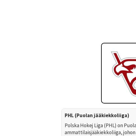
PHL (Puolan jääkiekkoliiga)
Polska Hokej Liga (PHL) on Puol
ammattilaisjääkiekkoliiga, joho