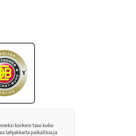
nneksi korkein taso koko
s lahjakkaita paikallisia ja