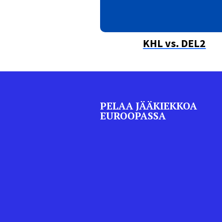
KHL vs. DEL2
PELAA JÄÄKIEKKOA
EUROOPASSA