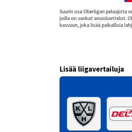
Suurin osa Oberligan pelaajista o
joilla on vankat ansioluettelot. 
kasvuun, joka lisää paikallisia l
Lisää liigavertailuja