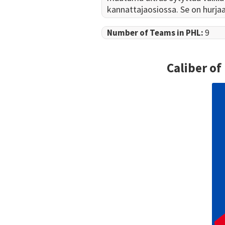
kannattajaosiossa. Se on hurjaa 
Number of Teams in PHL:
9
Caliber of