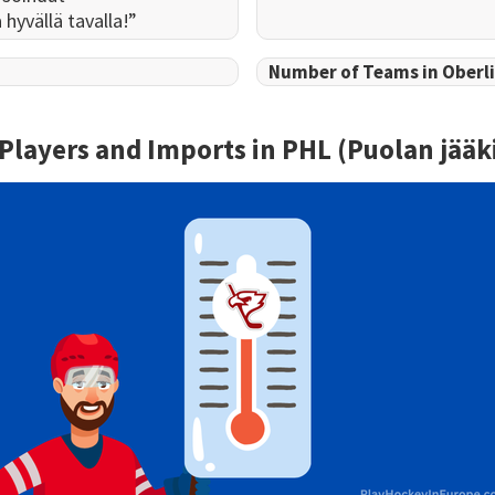
hyvällä tavalla!”
Number of Teams in Oberl
 Players and Imports in
PHL (Puolan jääki