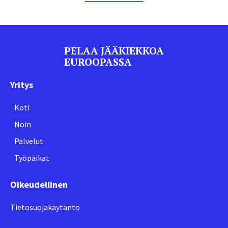
PELAA JÄÄKIEKKOA
EUROOPASSA
Yritys
Koti
Noin
Palvelut
Työpaikat
Oikeudellinen
Tietosuojakäytäntö