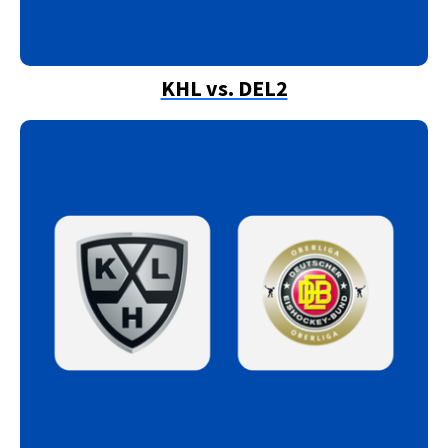
KHL vs. DEL2