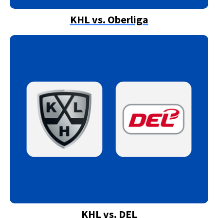
KHL vs. Oberliga
KHL vs. DEL