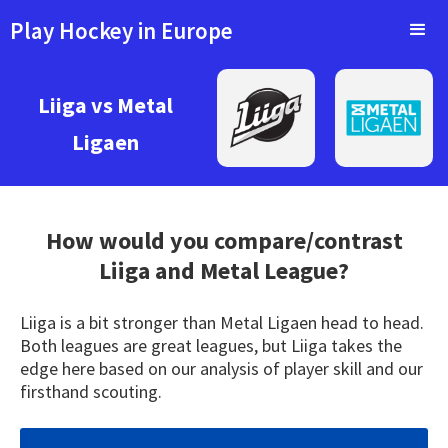
Play Hockey in Europe
Liiga vs Metal
Ligaen
How would you compare/contrast
Liiga
and Metal League?
Liiga is a bit stronger than Metal Ligaen head to head.
Both leagues are great leagues, but Liiga takes the
edge here based on our analysis of player skill and our
firsthand scouting.