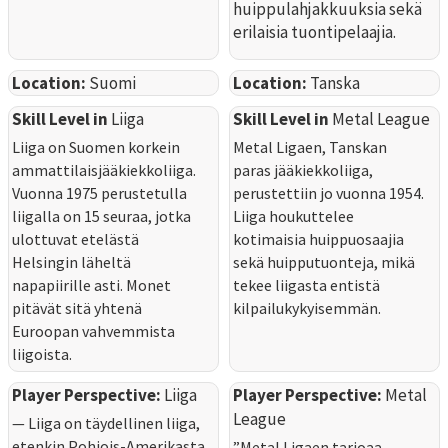
huippulahjakkuuksia sekä
erilaisia tuontipelaajia.
Location:
Suomi
Location:
Tanska
Skill Level in
Liiga
Skill Level in
Metal League
Liiga on Suomen korkein
Metal Ligaen, Tanskan
ammattilaisjääkiekkoliiga.
paras jääkiekkoliiga,
Vuonna 1975 perustetulla
perustettiin jo vuonna 1954.
liigalla on 15 seuraa, jotka
Liiga houkuttelee
ulottuvat etelästä
kotimaisia huippuosaajia
Helsingin läheltä
sekä huipputuonteja, mikä
napapiirille asti. Monet
tekee liigasta entistä
pitävät sitä yhtenä
kilpailukykyisemmän.
Euroopan vahvemmista
liigoista.
Player Perspective:
Liiga
Player Perspective:
Metal
League
— Liiga on täydellinen liiga,
etenkin Pohjois-Amerikasta
”Metal Ligaen tarjoaa