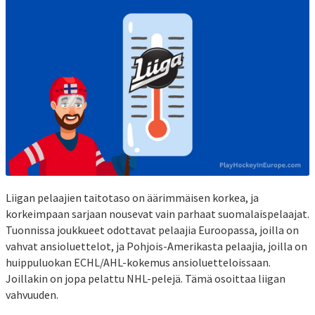
Liigan pelaajien taitotaso on äärimmäisen korkea, ja
korkeimpaan sarjaan nousevat vain parhaat suomalaispelaajat.
Tuonnissa joukkueet odottavat pelaajia Euroopassa, joilla on
vahvat ansioluettelot, ja Pohjois-Amerikasta pelaajia, joilla on
huippuluokan ECHL/AHL-kokemus ansioluetteloissaan.
Joillakin on jopa pelattu NHL-pelejä. Tämä osoittaa liigan
vahvuuden.