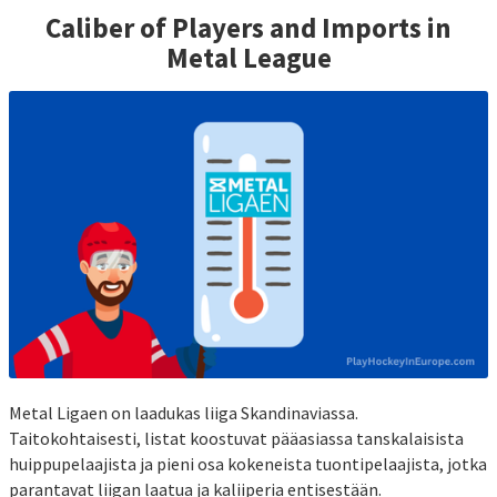
Caliber of Players and Imports in
Metal League
Metal Ligaen on laadukas liiga Skandinaviassa.
Taitokohtaisesti, listat koostuvat pääasiassa tanskalaisista
huippupelaajista ja pieni osa kokeneista tuontipelaajista, jotka
parantavat liigan laatua ja kaliiperia entisestään.