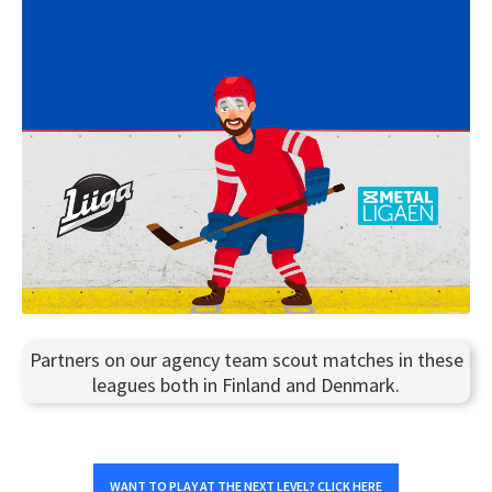
Partners on our agency team scout matches in these
leagues both in Finland and Denmark.
WANT TO PLAY AT THE NEXT LEVEL? CLICK HERE