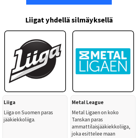
Liigat yhdellä silmäyksellä
Liiga
Metal League
Liiga on Suomen paras
Metal Ligaen on koko
jääkiekkoliiga.
Tanskan paras
ammattilaisjääkiekkoliiga,
joka esittelee maan