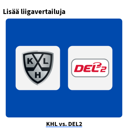
Lisää liigavertailuja
KHL vs. DEL2