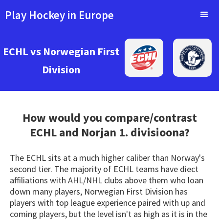
Play Hockey in Europe
ECHL vs Norwegian First
Division
How would you compare/contrast
ECHL
and Norjan 1. divisioona?
The ECHL sits at a much higher caliber than Norway's
second tier. The majority of ECHL teams have diect
affiliations with AHL/NHL clubs above them who loan
down many players, Norwegian First Division has
players with top league experience paired with up and
coming players, but the level isn't as high as it is in the