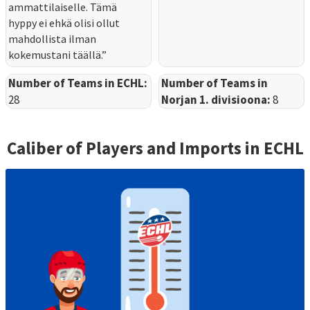
ammattilaiselle. Tämä
hyppy ei ehkä olisi ollut
mahdollista ilman
kokemustani täällä.”
Number of Teams in ECHL:
Number of Teams in
28
Norjan 1. divisioona:
8
Caliber of Players and Imports in
ECHL